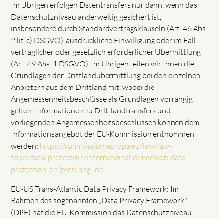
Im Übrigen erfolgen Datentransfers nur dann, wenn das
Datenschutzniveau anderweitig gesichert ist,
insbesondere durch Standardvertragsklauseln (Art. 46 Abs.
2 lit. c) DSGVO), ausdrückliche Einwilligung oder im Fall
vertraglicher oder gesetzlich erforderlicher Übermittlung
(Art. 49 Abs. 1 DSGVO). Im Übrigen teilen wir Ihnen die
Grundlagen der Drittlandübermittlung bei den einzelnen
Anbietern aus dem Drittland mit, wobei die
Angemessenheitsbeschlüsse als Grundlagen vorrangig
gelten. Informationen zu Drittlandtransfers und
vorliegenden Angemessenheitsbeschlüssen können dem
Informationsangebot der EU-Kommission entnommen
werden:
https://commission.europa.eu/law/law-
topic/data-protection/international-dimension-data-
protection_en?prefLang=de.
EU-US Trans-Atlantic Data Privacy Framework: Im
Rahmen des sogenannten „Data Privacy Framework"
(DPF) hat die EU-Kommission das Datenschutzniveau