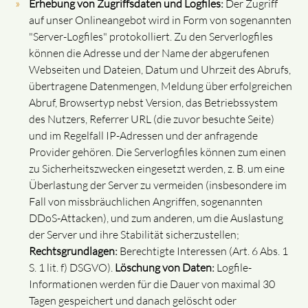
Erhebung von Zugriffsdaten und Logfiles:
Der Zugriff
auf unser Onlineangebot wird in Form von sogenannten
"Server-Logfiles" protokolliert. Zu den Serverlogfiles
können die Adresse und der Name der abgerufenen
Webseiten und Dateien, Datum und Uhrzeit des Abrufs,
übertragene Datenmengen, Meldung über erfolgreichen
Abruf, Browsertyp nebst Version, das Betriebssystem
des Nutzers, Referrer URL (die zuvor besuchte Seite)
und im Regelfall IP-Adressen und der anfragende
Provider gehören. Die Serverlogfiles können zum einen
zu Sicherheitszwecken eingesetzt werden, z. B. um eine
Überlastung der Server zu vermeiden (insbesondere im
Fall von missbräuchlichen Angriffen, sogenannten
DDoS-Attacken), und zum anderen, um die Auslastung
der Server und ihre Stabilität sicherzustellen;
Rechtsgrundlagen:
Berechtigte Interessen (Art. 6 Abs. 1
S. 1 lit. f) DSGVO).
Löschung von Daten:
Logfile-
Informationen werden für die Dauer von maximal 30
Tagen gespeichert und danach gelöscht oder