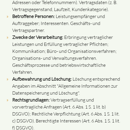
Adressen oder Telefonnummern). Vertragsdaten (z. B.
Vertragsgegenstand, Laufzeit, Kundenkategorie).
Betroffene Personen:
Leistungsempfänger und
Auftraggeber; Interessenten. Geschäfts- und
Vertragspartner.
Zwecke der Verarbeitung:
Erbringung vertraglicher
Leistungen und Erfüllung vertraglicher Pflichten;
Kommunikation; Büro- und Organisationsverfahren;
Organisations- und Verwaltungsverfahren.
Geschäftsprozesse und betriebswirtschaftliche
Verfahren.
Aufbewahrung und Löschung:
Löschung entsprechend
Angaben im Abschnitt "Allgemeine Informationen zur
Datenspeicherung und Löschung".
Rechtsgrundlagen:
Vertragserfüllung und
vorvertragliche Anfragen (Art. 6 Abs. 1 S. 1 lit. b)
DSGVO); Rechtliche Verpflichtung (Art. 6 Abs. 1 S. 1 lit.
c) DSGVO). Berechtigte Interessen (Art. 6 Abs. 1 S. 1 lit.
f) DSGVO).