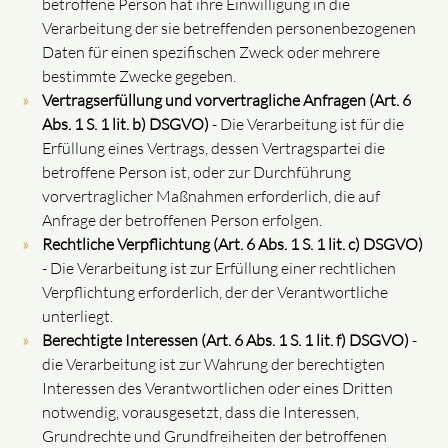
betroffene Person hat ihre Einwilligung in die
Verarbeitung der sie betreffenden personenbezogenen
Daten für einen spezifischen Zweck oder mehrere
bestimmte Zwecke gegeben.
Vertragserfüllung und vorvertragliche Anfragen (Art. 6
Abs. 1 S. 1 lit. b) DSGVO)
- Die Verarbeitung ist für die
Erfüllung eines Vertrags, dessen Vertragspartei die
betroffene Person ist, oder zur Durchführung
vorvertraglicher Maßnahmen erforderlich, die auf
Anfrage der betroffenen Person erfolgen.
Rechtliche Verpflichtung (Art. 6 Abs. 1 S. 1 lit. c) DSGVO)
- Die Verarbeitung ist zur Erfüllung einer rechtlichen
Verpflichtung erforderlich, der der Verantwortliche
unterliegt.
Berechtigte Interessen (Art. 6 Abs. 1 S. 1 lit. f) DSGVO)
-
die Verarbeitung ist zur Wahrung der berechtigten
Interessen des Verantwortlichen oder eines Dritten
notwendig, vorausgesetzt, dass die Interessen,
Grundrechte und Grundfreiheiten der betroffenen