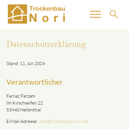
menu
search
Datenschutzerklärung
Suchbegriffe
SUCHEN
Stand: 11. Juli 2024
Verantwortlicher
Farnaz Farzam
Im Kirschseifen 22
53940 Hellenthal
E-Mail-Adresse:
info@trockenbau-nori.de