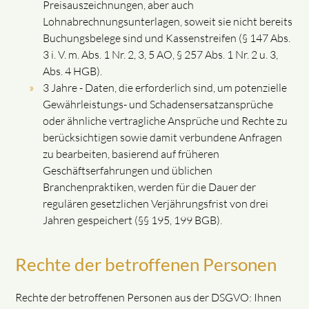
Preisauszeichnungen, aber auch
Lohnabrechnungsunterlagen, soweit sie nicht bereits
Buchungsbelege sind und Kassenstreifen (§ 147 Abs.
3 i. V. m. Abs. 1 Nr. 2, 3, 5 AO, § 257 Abs. 1 Nr. 2 u. 3,
Abs. 4 HGB).
3 Jahre - Daten, die erforderlich sind, um potenzielle
Gewährleistungs- und Schadensersatzansprüche
oder ähnliche vertragliche Ansprüche und Rechte zu
berücksichtigen sowie damit verbundene Anfragen
zu bearbeiten, basierend auf früheren
Geschäftserfahrungen und üblichen
Branchenpraktiken, werden für die Dauer der
regulären gesetzlichen Verjährungsfrist von drei
Jahren gespeichert (§§ 195, 199 BGB).
Rechte der betroffenen Personen
Rechte der betroffenen Personen aus der DSGVO: Ihnen