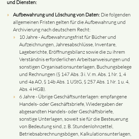
und Diensten:
Aufbewahrung und Löschung von Daten:
Die folgenden
allgemeinen Fristen gelten für die Aufbewahrung und
Archivierung nach deutschem Recht:
10 Jahre - Aufbewahrungsfrist für Bücher und
Aufzeichnungen, Jahresabschlüsse, Inventare,
Lageberichte, Eröffnungsbilanz sowie die zu ihrem
Verständnis erforderlichen Arbeitsanweisungen und
sonstigen Organisationsunterlagen, Buchungsbelege
und Rechnungen (§ 147 Abs. 3 i. V. m. Abs. 1 Nr. 1, 4
und 4a AO, § 14b Abs. 1 UStG, § 257 Abs. 1 Nr. 1 u. 4,
Abs. 4 HGB).
6 Jahre - Übrige Geschäftsunterlagen: empfangene
Handels- oder Geschäftsbriefe, Wiedergaben der
abgesandten Handels- oder Geschäftsbriefe,
sonstige Unterlagen, soweit sie für die Besteuerung
von Bedeutung sind, z. B. Stundenlohnzettel,
Betriebsabrechnungsbögen, Kalkulationsunterlagen,